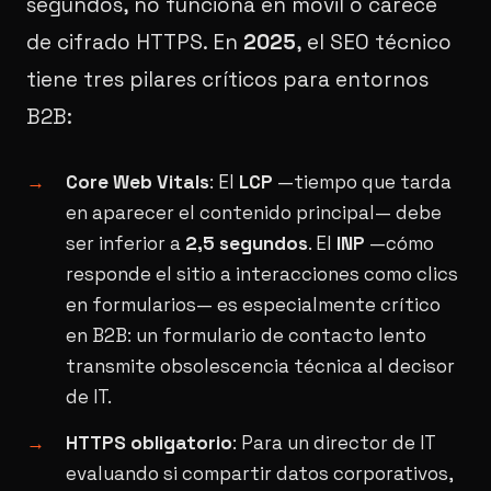
segundos, no funciona en móvil o carece
de cifrado HTTPS. En
2025
, el SEO técnico
tiene tres pilares críticos para entornos
B2B:
Core Web Vitals
: El
LCP
—tiempo que tarda
en aparecer el contenido principal— debe
ser inferior a
2,5 segundos
. El
INP
—cómo
responde el sitio a interacciones como clics
en formularios— es especialmente crítico
en B2B: un formulario de contacto lento
transmite obsolescencia técnica al decisor
de IT.
HTTPS obligatorio
: Para un director de IT
evaluando si compartir datos corporativos,