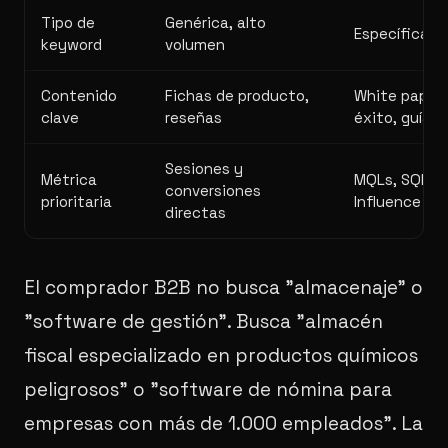
Tipo de
Genérica, alto
Específica, a
keyword
volumen
Contenido
Fichas de producto,
White papers
clave
reseñas
éxito, guías
Sesiones y
Métrica
MQLs, SQLs y
conversiones
prioritaria
Influence
directas
El comprador B2B no busca "almacenaje" o
"software de gestión". Busca "almacén
fiscal especializado en productos químicos
peligrosos" o "software de nómina para
empresas con más de 1.000 empleados". La