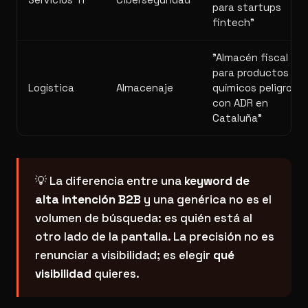
para startups
fintech"
"Almacén fiscal
para productos
Logística
Almacenaje
químicos peligroso
con ADR en
Cataluña"
💡 La diferencia entre una
keyword de
alta intención B2B
y una genérica no es el
volumen de búsqueda: es quién está al
otro lado de la pantalla. La precisión no es
renunciar a visibilidad; es elegir
qué
visibilidad
quieres.