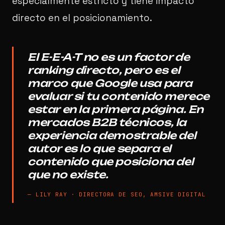
especialmente estricto y tiene impacto
directo en el posicionamiento.
El E-E-A-T no es un factor de
ranking directo, pero es el
marco que Google usa para
evaluar si tu contenido merece
estar en la primera página. En
mercados B2B técnicos, la
experiencia demostrable del
autor es lo que separa el
contenido que posiciona del
que no existe.
—
LILY RAY · DIRECTORA DE SEO, AMSIVE DIGITAL