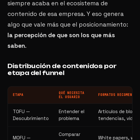
siempre acaba en el ecosistema de
contenido de esa empresa. Y eso genera
algo que vale más que el posicionamiento:
la percepción de que son los que más
saben
.
Distribución de contenidos por
etapa del funnel
QUÉ NECESITA
ETAPA
FORMATOS RECOMENDAD
EL USUARIO
TOFU —
Entender el
Artículos de blog, 
Descubrimiento
problema
tendencias, vídeo
Comparar
MOFU —
White papers, webi