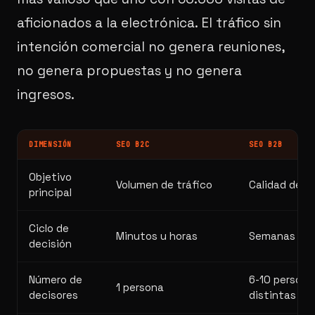
aficionados a la electrónica. El tráfico sin
intención comercial no genera reuniones,
no genera propuestas y no genera
ingresos.
DIMENSIÓN
SEO B2C
SEO B2B
Objetivo
Volumen de tráfico
Calidad de le
principal
Ciclo de
Minutos u horas
Semanas o 
decisión
Número de
6-10 person
1 persona
decisores
distintas