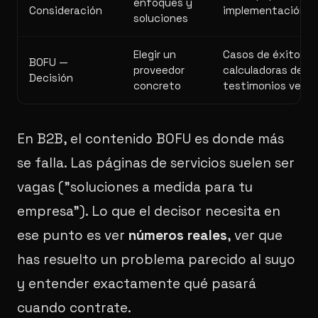
enfoques y
Consideración
implementación, 
soluciones
Elegir un
Casos de éxito co
BOFU —
proveedor
calculadoras de pr
Decisión
concreto
testimonios verifi
En B2B, el contenido BOFU es donde más
se falla. Las páginas de servicios suelen ser
vagas ("soluciones a medida para tu
empresa"). Lo que el decisor necesita en
ese punto es ver
números reales
, ver que
has resuelto un problema parecido al suyo
y entender exactamente qué pasará
cuando contrate.