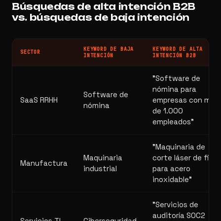
Búsquedas de alta intención B2B
vs. búsquedas de baja intención
KEYWORD DE BAJA
KEYWORD DE ALTA
SECTOR
INTENCIÓN
INTENCIÓN B2B
"Software de
nómina para
Software de
SaaS RRHH
empresas con más
nómina
de 1.000
empleados"
"Maquinaria de
Maquinaria
corte láser de fibra
Manufactura
industrial
para acero
inoxidable"
"Servicios de
auditoría SOC2
Servicios TI
Ciberseguridad