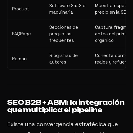
Software SaaS o
Muestra especifi
Product
maquinaria
precio en la SERP
Secciones de
Captura fragmen
FAQPage
preguntas
antes del primer 
frecuentes
orgánico
Biografías de
Conecta conteni
Person
autores
reales y refuerza
SEO B2B + ABM: la integración
que multiplica el pipeline
Existe una convergencia estratégica que