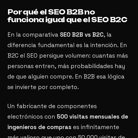
Por qué el SEO B2B no
funciona igual que el SEO B2C
En la comparativa
SEO B2B vs B2C
, la
diferencia fundamental es la intención. En
B2C el SEO persigue volumen: cuantas más
personas entren, más probabilidades hay
de que alguien compre. En B2B esa lógica
se invierte por completo.
Un fabricante de componentes
electrónicos con
500 visitas mensuales de
ingenieros de compras
es infinitamente
más valioso que uno con 50.000 visitas de