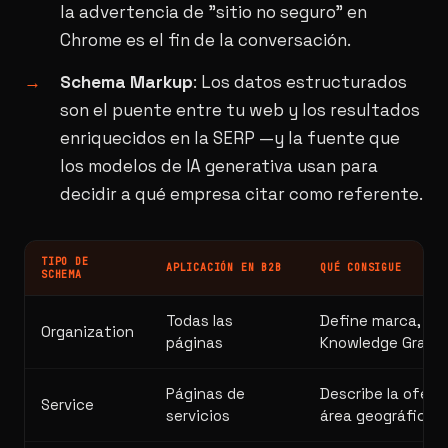
la advertencia de "sitio no seguro" en
Chrome es el fin de la conversación.
Schema Markup
: Los datos estructurados
son el puente entre tu web y los resultados
enriquecidos en la SERP —y la fuente que
los modelos de IA generativa usan para
decidir a qué empresa citar como referente.
TIPO DE
APLICACIÓN EN B2B
QUÉ CONSIGUE
SCHEMA
Todas las
Define marca, log
Organization
páginas
Knowledge Graph 
Páginas de
Describe la ofert
Service
servicios
área geográfica