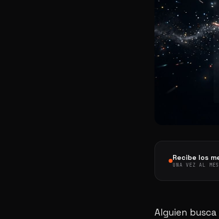
Recibe los me
UNA VEZ AL ME
Alguien busca 