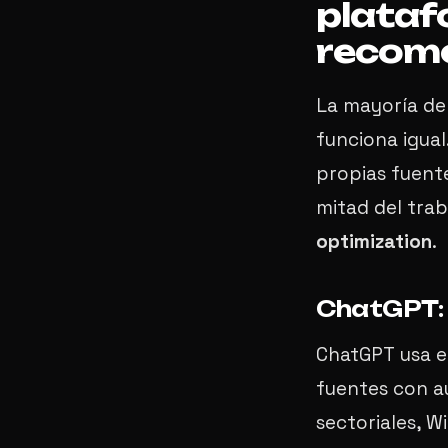
plataf
recom
La mayoría de
funciona igual
propias fuente
mitad del trab
optimization
.
ChatGPT: 
ChatGPT usa e
fuentes con a
sectoriales, W