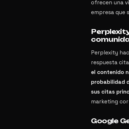
ofrecen una v
empresa que s
Perplexity
comunid
Perplexity ha
respuesta cit
el contenido n
probabilidad d
sus citas prin
marketing cor
Google Ge