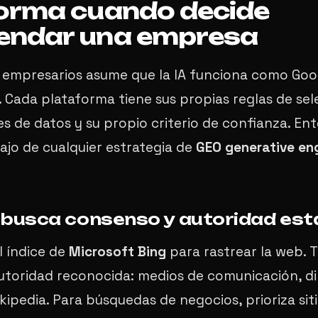
orma cuando decide
endar una empresa
 empresarios asume que la IA funciona como Goo
. Cada plataforma tiene sus propias reglas de sel
s de datos y su propio criterio de confianza. Ent
ajo de cualquier estrategia de
GEO generative en
busca consenso y autoridad est
l índice de
Microsoft Bing
para rastrear la web. T
utoridad reconocida: medios de comunicación, di
ikipedia. Para búsquedas de negocios, prioriza sit