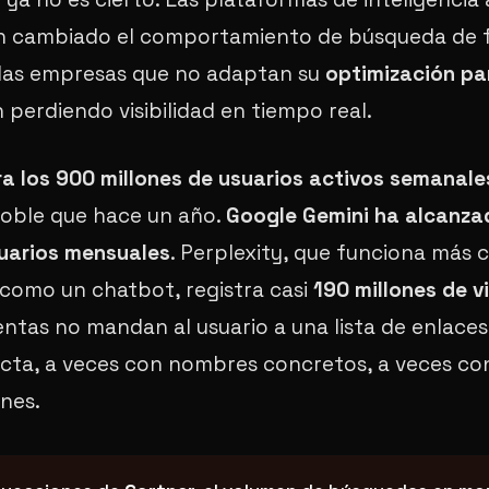
an cambiado el comportamiento de búsqueda de
y las empresas que no adaptan su
optimización par
 perdiendo visibilidad en tiempo real.
a los 900 millones de usuarios activos semanale
doble que hace un año.
Google Gemini ha alcanza
suarios mensuales
. Perplexity, que funciona más
como un chatbot, registra casi
190 millones de v
ntas no mandan al usuario a una lista de enlaces
ecta, a veces con nombres concretos, a veces co
nes.