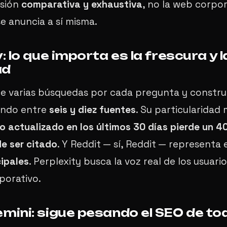
isión
comparativa y exhaustiva
, no la web corpo
e anuncia a sí misma.
: lo que importa es la frescura y l
ad
ce varias búsquedas por cada pregunta y constru
ando entre
seis y diez fuentes
. Su particularidad
o actualizado en los últimos 30 días pierde un 4
e ser citado
. Y Reddit — sí, Reddit — representa 
cipales
. Perplexity busca la voz real de los usuario
porativo.
mini: sigue pesando el SEO de tod