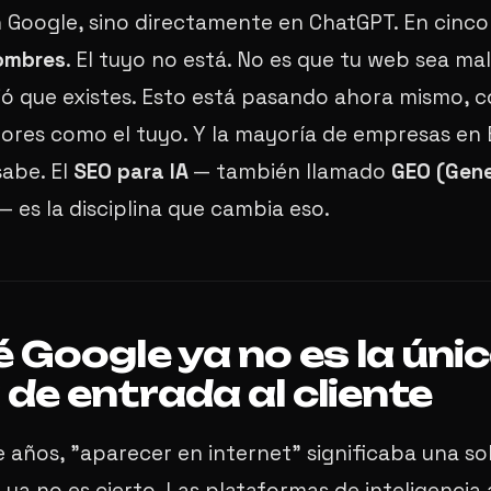
n Google, sino directamente en ChatGPT. En cinco
ombres
. El tuyo no está. No es que tu web sea mala
ó que existes. Esto está pasando ahora mismo, c
ctores como el tuyo. Y la mayoría de empresas en
sabe. El
SEO para IA
— también llamado
GEO (Gene
— es la disciplina que cambia eso.
 Google ya no es la úni
de entrada al cliente
 años, "aparecer en internet" significaba una sola
 ya no es cierto. Las plataformas de inteligencia a