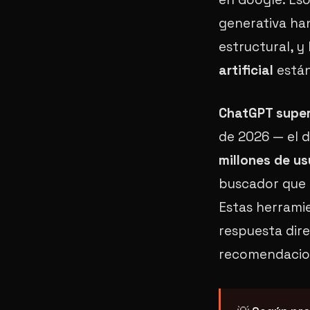
generativa h
estructural, 
artificial
están
ChatGPT super
de 2026 — el 
millones de u
buscador que 
Estas herramie
respuesta dir
recomendacio