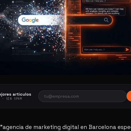
jores artículos
S · SIN SPAM
"agencia de marketing digital en Barcelona espe