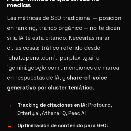
medías
Las métricas de SEO tradicional — posición
en ranking, tráfico orgánico — no te dicen
si la IA te está citando. Necesitas mirar
otras cosas: tráfico referido desde
`chat.openai.com`, `perplexity.ai` o
`gemini.google.com`, menciones de marca
en respuestas de IA, y
share-of-voice
generativo por cluster temático
.
Tracking de citaciones en IA:
Profound,
Otterly.ai, AthenaHQ, Peec AI
Optimización de contenido para GEO: