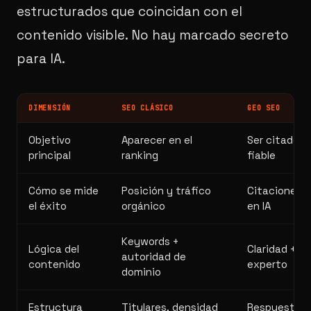
estructurados que coincidan con el
contenido visible. No hay marcado secreto
para IA.
DIMENSIÓN
SEO CLÁSICO
GEO SEO
Objetivo
Aparecer en el
Ser citado 
principal
ranking
fiable
Cómo se mide
Posición y tráfico
Citaciones y
el éxito
orgánico
en IA
Keywords +
Lógica del
Claridad + d
autoridad de
contenido
experto
dominio
Estructura
Titulares, densidad
Respuesta di