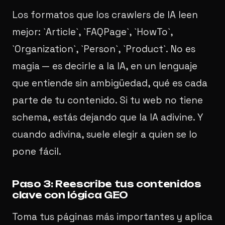
Los formatos que los crawlers de IA leen
mejor: `Article`, `FAQPage`, `HowTo`,
`Organization`, `Person`, `Product`. No es
magia — es decirle a la IA, en un lenguaje
que entiende sin ambigüedad, qué es cada
parte de tu contenido. Si tu web no tiene
schema, estás dejando que la IA adivine. Y
cuando adivina, suele elegir a quien se lo
pone fácil.
Paso 3: Reescribe tus contenidos
clave con lógica GEO
Toma tus páginas más importantes y aplica