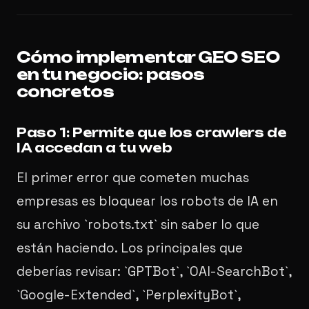
Cómo implementar GEO SEO
en tu negocio: pasos
concretos
Paso 1: Permite que los crawlers de
IA accedan a tu web
El primer error que cometen muchas
empresas es bloquear los robots de IA en
su archivo `robots.txt` sin saber lo que
están haciendo. Los principales que
deberías revisar: `GPTBot`, `OAI-SearchBot`,
`Google-Extended`, `PerplexityBot`,