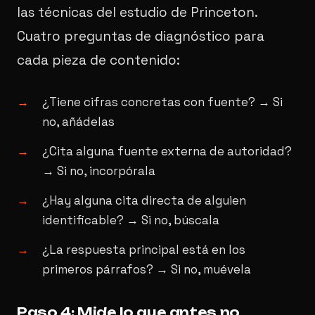
las técnicas del estudio de Princeton.
Cuatro preguntas de diagnóstico para
cada pieza de contenido:
¿Tiene cifras concretas con fuente? → Si
no, añádelas
¿Cita alguna fuente externa de autoridad?
→ Si no, incorpórala
¿Hay alguna cita directa de alguien
identificable? → Si no, búscala
¿La respuesta principal está en los
primeros párrafos? → Si no, muévela
Paso 4: Mide lo que antes no