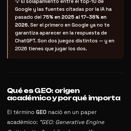
💡 El solapamiento entre el top-10 de
Google y las fuentes citadas por la IA ha
pasado del
75% en 2025 al 17–38% en
2026
. Ser el primero en Google ya no te
garantiza aparecer en la respuesta de
ChatGPT. Son dos juegos distintos — y en
2026 tienes que jugar los dos.
Qué es GEO: origen
académico y por qué importa
El término
GEO
nació en un paper
académico:
"GEO: Generative Engine