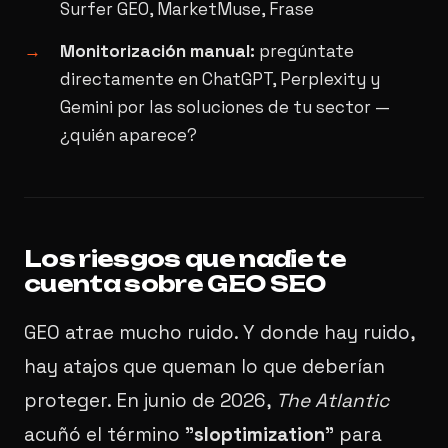
Surfer GEO, MarketMuse, Frase
Monitorización manual:
pregúntate
directamente en ChatGPT, Perplexity y
Gemini por las soluciones de tu sector —
¿quién aparece?
Los riesgos que nadie te
cuenta sobre GEO SEO
GEO atrae mucho ruido. Y donde hay ruido,
hay atajos que queman lo que deberían
proteger. En junio de 2026,
The Atlantic
acuñó el término
"sloptimization"
para