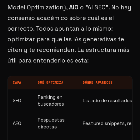
Model Optimization),
AIO
o "AI SEO". No hay
consenso académico sobre cuál es el
correcto. Todos apuntan a lo mismo:
optimizar para que las IAs generativas te
citen y te recomienden. La estructura más
útil para entenderlo es esta:
CAPA
QUÉ OPTIMIZA
DÓNDE APARECES
Ranking en
SEO
Listado de resultados de
buscadores
Respuestas
AEO
Featured snippets, respu
directas