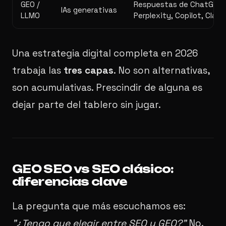
GEO /
Respuestas de ChatGPT, 
IAs generativas
LLMO
Perplexity, Copilot, Clau
Una estrategia digital completa en 2026
trabaja las
tres capas
. No son alternativas,
son acumulativas. Prescindir de alguna es
dejar parte del tablero sin jugar.
GEO SEO vs SEO clásico:
diferencias clave
La pregunta que más escuchamos es:
"¿Tengo que elegir entre SEO y GEO?"
No.