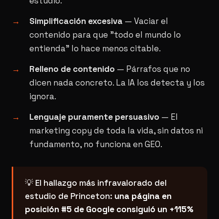
estudio.
Simplificación excesiva
— Vaciar el
contenido para que "todo el mundo lo
entienda" lo hace menos citable.
Relleno de contenido
— Párrafos que no
dicen nada concreto. La IA los detecta y los
ignora.
Lenguaje puramente persuasivo
— El
marketing copy de toda la vida, sin datos ni
fundamento, no funciona en GEO.
💡 El hallazgo más infravalorado del
estudio de Princeton:
una página en
posición #5 de Google consiguió un +115%