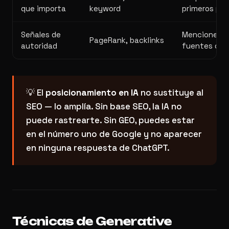
que importa
keyword
primeros pár
Señales de
Menciones e
PageRank, backlinks
autoridad
fuentes de 
💡 El
posicionamiento en IA
no sustituye al
SEO — lo amplía. Sin base SEO, la IA no
puede rastrearte. Sin GEO, puedes estar
en el número uno de Google y no aparecer
en ninguna respuesta de ChatGPT.
Técnicas de Generative